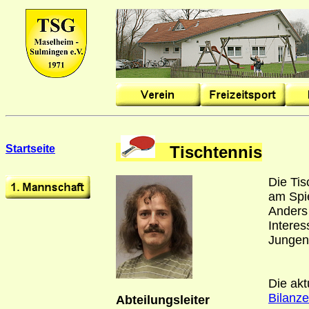
Startseite
Tischtennis
Die Tis
am Spie
Anders 
Interes
Jungen
Die akt
Bilanz
Abteilungsleiter