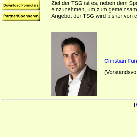
Ziel der TSG ist es, neben dem Spo
einzunehmen, um zum gemeinsamen 
Angebot der TSG wird bisher von 
Christian Fu
(Vorstandsvor
[